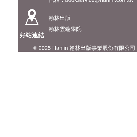
信箱：
bookservice@hanlin.com.tw
翰林出版
翰林雲端學院
好站連結
© 2025 Hanlin 翰林出版事業股份有限公司