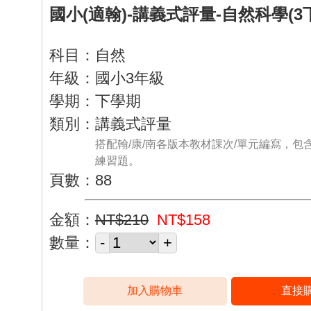
國小(適翰)-講義式評量-自然科學(3
科目：自然
年級：國小3年級
學期：下學期
類別：講義式評量
搭配翰/康/南各版本教材課次/單元編寫，包
練習題。
頁數：88
金額：
NT$210
NT$158
數量：