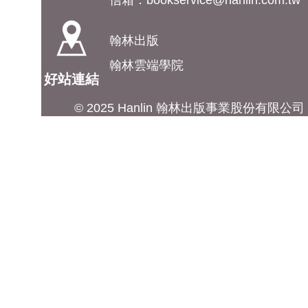
信箱：
bookservice@hanlin.com.tw
翰林出版
翰林雲端學院
好站連結
© 2025 Hanlin 翰林出版事業股份有限公司