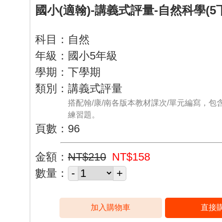
國小(適翰)-講義式評量-自然科學(5
科目：自然
年級：國小5年級
學期：下學期
類別：講義式評量
搭配翰/康/南各版本教材課次/單元編寫，包
練習題。
頁數：96
金額：
NT$210
NT$158
數量：