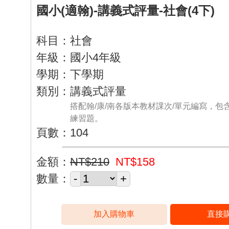
國小(適翰)-講義式評量-社會(4下)
科目：社會
年級：國小4年級
學期：下學期
類別：講義式評量
搭配翰/康/南各版本教材課次/單元編寫，包
練習題。
頁數：104
金額：
NT$210
NT$158
數量：