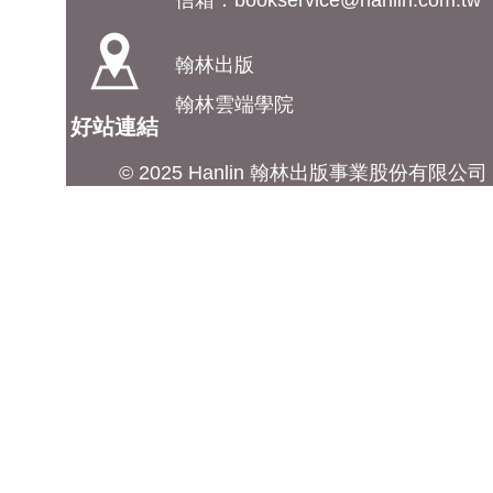
信箱：
bookservice@hanlin.com.tw
翰林出版
翰林雲端學院
好站連結
© 2025 Hanlin 翰林出版事業股份有限公司