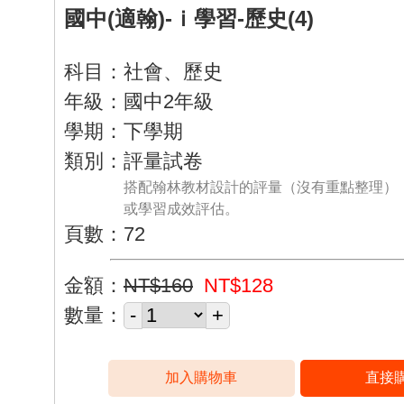
國中(適翰)-ｉ學習-歷史(4)
科目：社會、歷史
年級：國中2年級
學期：下學期
類別：評量試卷
搭配翰林教材設計的評量（沒有重點整理）
或學習成效評估。
頁數：72
金額：
NT$160
NT$128
數量：