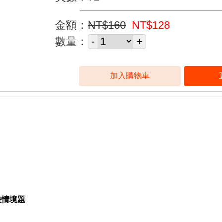
金額：
NT$160
NT$128
數量：
畫情境題