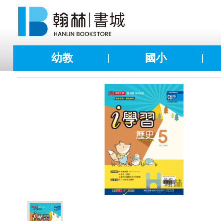
幼教
國小