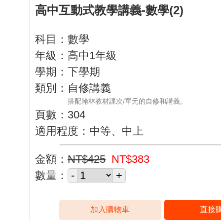
高中互動式教學講義-數學(2)
科目：數學
年級：高中1年級
學期：下學期
類別：自修講義
搭配翰林教材課次/單元的自修和講義。
頁數：304
適用程度：中等、中上
金額：
NT$425
NT$383
數量：