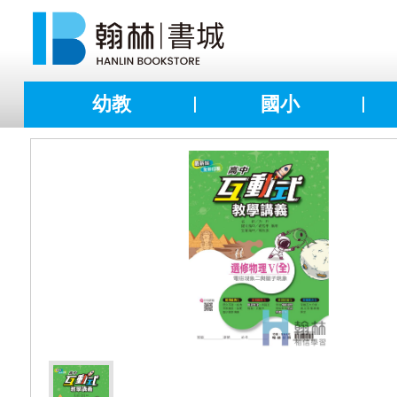
幼教
國小