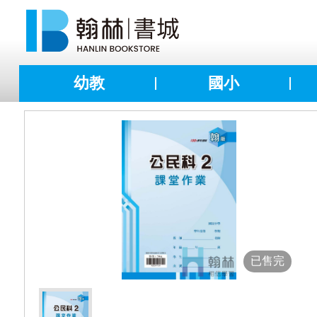
幼教
國小