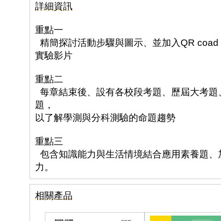
詳細資訊
重點一
精簡探討活動步驟與圖示、並加入QR coa
實驗影片
重點二
每章結束後、設有各校段考題、歷屆大考題
題，
以了解學測與分科測驗的命題趨勢
重點三
包含知識能力與生活情境結合應用素養題、
力。
相關產品