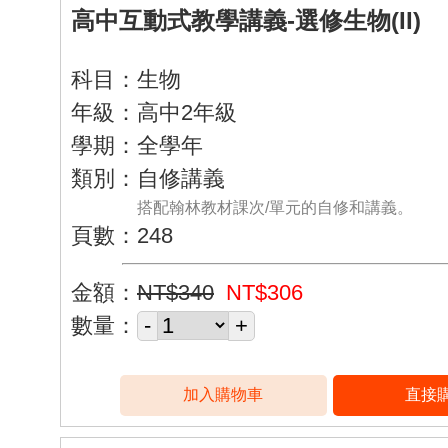
高中互動式教學講義-選修生物(II)
科目：生物
年級：高中2年級
學期：全學年
類別：自修講義
搭配翰林教材課次/單元的自修和講義。
頁數：248
金額：
NT$340
NT$306
數量：