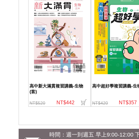
高中新大滿貫複習講義-生物
高中超好學複習講義-生物
{套}
NT$442
NT$357
NT$520
NT$420
時間：週一到週五 早上9:00-12:00 下午