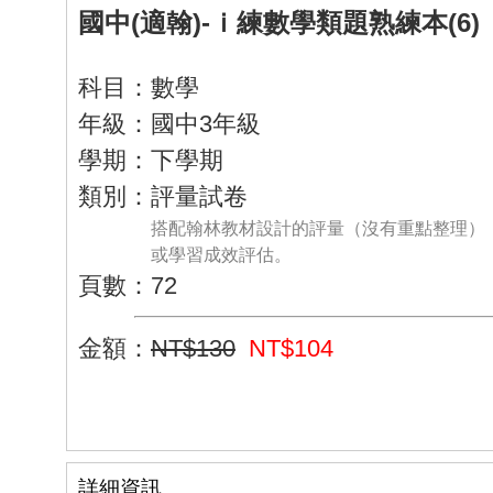
國中(適翰)-ｉ練數學類題熟練本(6)
科目：數學
年級：國中3年級
學期：下學期
類別：評量試卷
搭配翰林教材設計的評量（沒有重點整理）
或學習成效評估。
頁數：72
金額：
NT$130
NT$104
詳細資訊