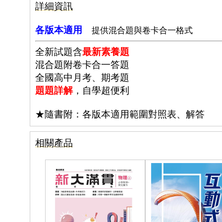
詳細資訊
各版本適用
提供混合題與卷卡合一格式
全新試題含
最新素養題
混合題附卷卡合一答題
全國高中月考、期考題
題題詳解
，自學超便利
★隨書附：各版本適用範圍對照表、解答
相關產品