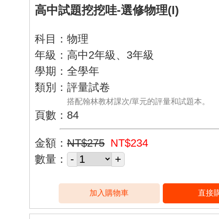
高中試題挖挖哇-選修物理(I)
科目：物理
年級：高中2年級、3年級
學期：全學年
類別：評量試卷
搭配翰林教材課次/單元的評量和試題本。
頁數：84
金額：
NT$275
NT$234
數量：