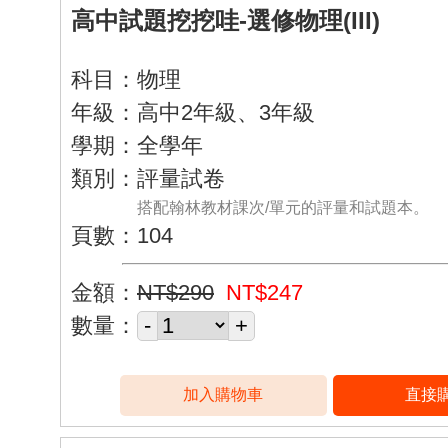
高中試題挖挖哇-選修物理(III)
科目：物理
年級：高中2年級、3年級
學期：全學年
類別：評量試卷
搭配翰林教材課次/單元的評量和試題本。
頁數：104
金額：
NT$290
NT$247
數量：