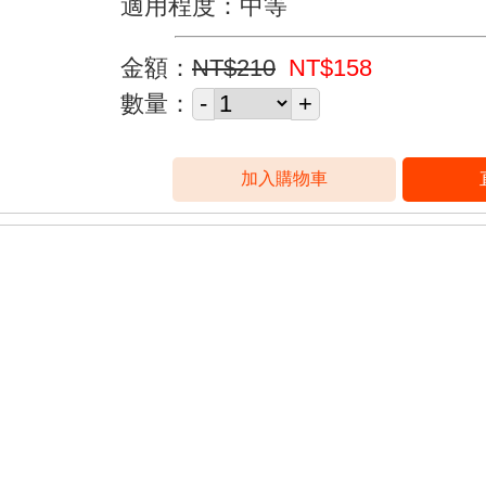
適用程度：中等
金額：
NT$210
NT$158
數量：