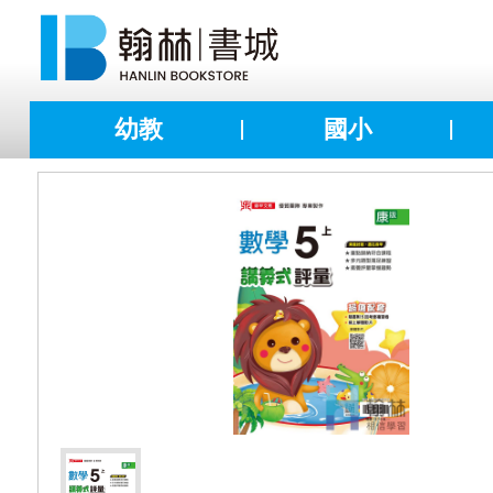
幼教
國小