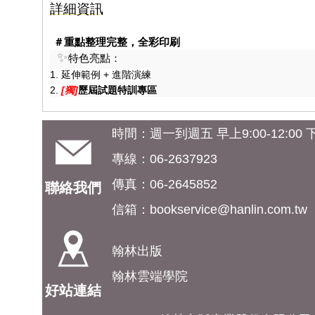
詳細資訊
＃重點整理完整，全彩印刷
✨
特色亮點：
1. 延伸範例 + 進階演練
2.
[獨]
歷屆試題特訓專區
時間：週一到週五 早上9:00-12:00 下午
專線：06-2637923
傳真：06-2645852
聯絡我們
信箱：
bookservice@hanlin.com.tw
翰林出版
翰林雲端學院
好站連結