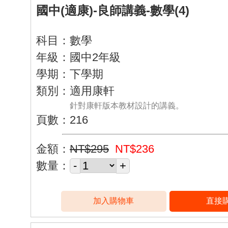
國中(適康)-良師講義-數學(4)
科目：數學
年級：國中2年級
學期：下學期
類別：適用康軒
針對康軒版本教材設計的講義。
頁數：216
金額：
NT$295
NT$236
數量：