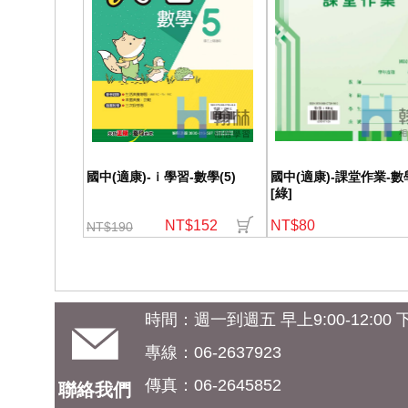
國中(適康)-ｉ學習-數學(5)
國中(適康)-課堂作業-數學
[綠]
NT$152
NT$80
NT$190
時間：週一到週五 早上9:00-12:00 下午
專線：06-2637923
傳真：06-2645852
聯絡我們