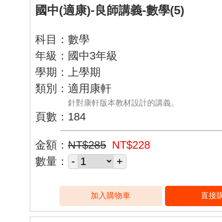
國中(適康)-良師講義-數學(5)
科目：數學
年級：國中3年級
學期：上學期
類別：適用康軒
針對康軒版本教材設計的講義。
頁數：184
金額：
NT$285
NT$228
數量：