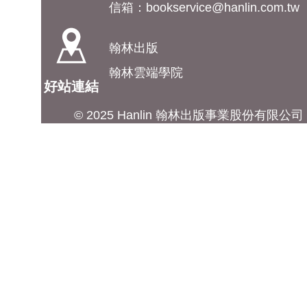
信箱：
bookservice@hanlin.com.tw
翰林出版
翰林雲端學院
好站連結
© 2025 Hanlin 翰林出版事業股份有限公司