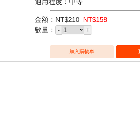
適用程度：中等
金額：
NT$210
NT$158
數量：