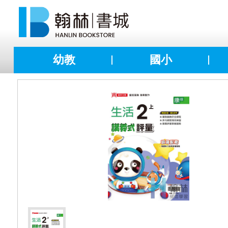
幼教
國小