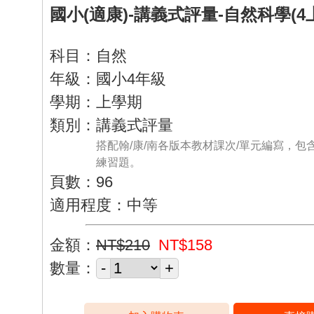
國小(適康)-講義式評量-自然科學(4
科目：自然
年級：國小4年級
學期：上學期
類別：講義式評量
搭配翰/康/南各版本教材課次/單元編寫，包
練習題。
頁數：96
適用程度：中等
金額：
NT$210
NT$158
數量：