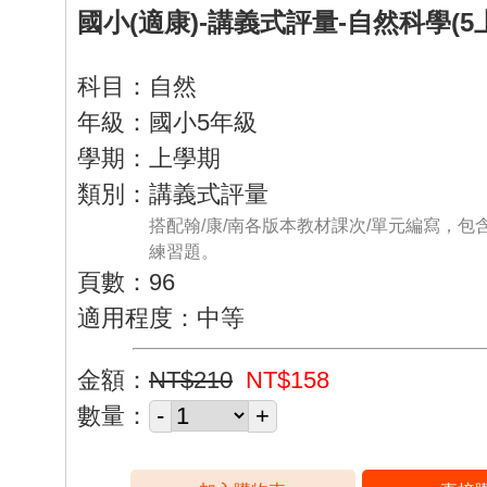
國小(適康)-講義式評量-自然科學(5
科目：自然
年級：國小5年級
學期：上學期
類別：講義式評量
搭配翰/康/南各版本教材課次/單元編寫，包
練習題。
頁數：96
適用程度：中等
金額：
NT$210
NT$158
數量：