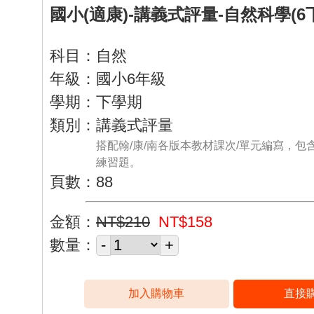
國小(適康)-講義式評量-自然科學(6
科目：自然
年級：國小6年級
學期：下學期
類別：講義式評量
搭配翰/康/南各版本教材課次/單元編寫，包
練習題。
頁數：88
金額：
NT$210
NT$158
數量：