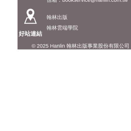
信箱：
bookservice@hanlin.com.tw
翰林出版
翰林雲端學院
好站連結
© 2025 Hanlin 翰林出版事業股份有限公司