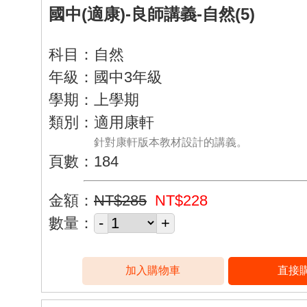
國中(適康)-良師講義-自然(5)
科目：自然
年級：國中3年級
學期：上學期
類別：適用康軒
針對康軒版本教材設計的講義。
頁數：184
金額：
NT$285
NT$228
數量：