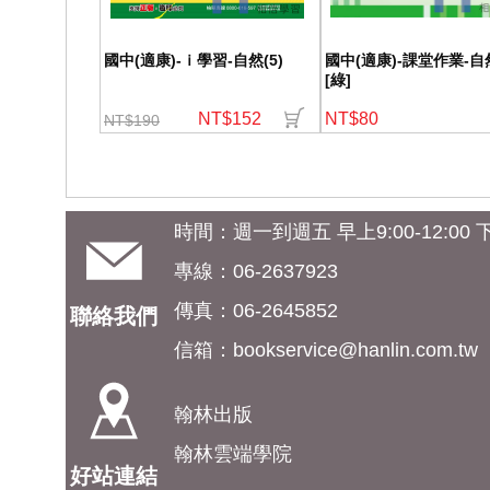
國中(適康)-ｉ學習-自然(5)
國中(適康)-課堂作業-自然
[綠]
NT$152
NT$80
NT$190
時間：週一到週五 早上9:00-12:00 下午
專線：06-2637923
傳真：06-2645852
聯絡我們
信箱：
bookservice@hanlin.com.tw
翰林出版
翰林雲端學院
好站連結