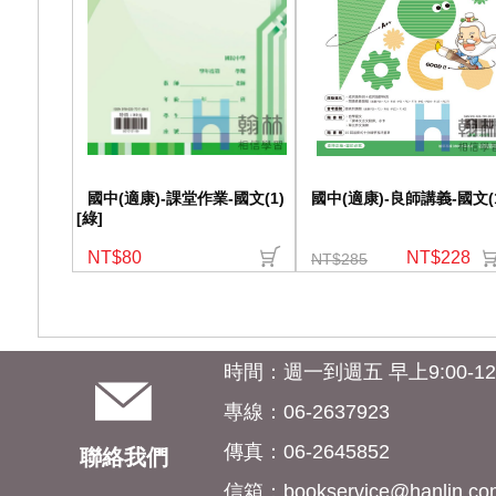
國中(適康)-課堂作業-國文(1)
國中(適康)-良師講義-國文(
[綠]
NT$80
NT$228
NT$285
時間：週一到週五 早上9:00-12:0
專線：06-2637923
傳真：06-2645852
聯絡我們
信箱：
bookservice@hanlin.co