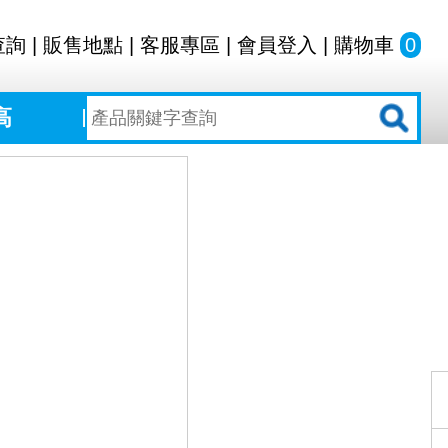
查詢
|
販售地點
|
客服專區
|
會員登入
|
購物車
0
高