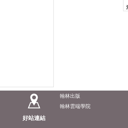
翰林出版
翰林雲端學院
好站連結