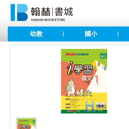
幼教
國小