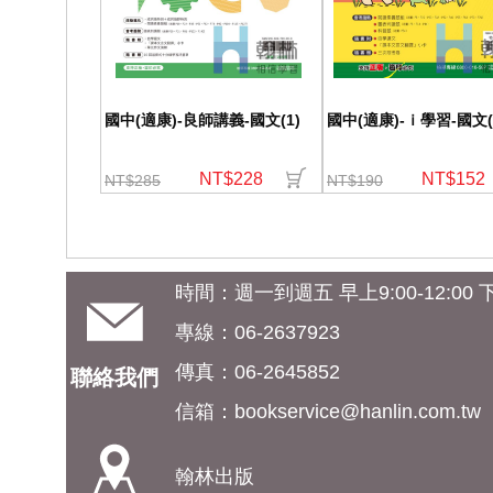
國中(適康)-良師講義-國文(1)
國中(適康)-ｉ學習-國文(
NT$228
NT$152
NT$285
NT$190
時間：週一到週五 早上9:00-12:00 下午
專線：06-2637923
傳真：06-2645852
聯絡我們
信箱：
bookservice@hanlin.com.tw
翰林出版