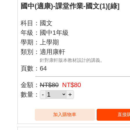
國中(適康)-課堂作業-國文(1)[綠]
科目：國文
年級：國中1年級
學期：上學期
類別：適用康軒
針對康軒版本教材設計的講義。
頁數：64
金額：
NT$80
NT$80
數量：