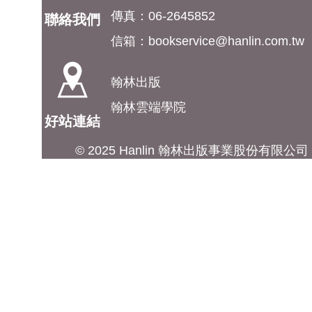
傳真：06-2645852
聯絡我們
信箱：
bookservice@hanlin.com.tw
翰林出版
翰林雲端學院
好站連結
© 2025 Hanlin 翰林出版事業股份有限公司