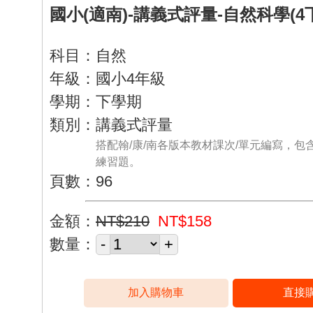
國小(適南)-講義式評量-自然科學(4
科目：自然
年級：國小4年級
學期：下學期
類別：講義式評量
搭配翰/康/南各版本教材課次/單元編寫，包
練習題。
頁數：96
金額：
NT$210
NT$158
數量：