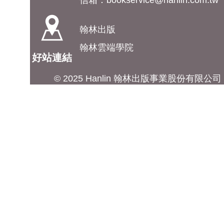
信箱：
bookservice@hanlin.com.tw
翰林出版
翰林雲端學院
好站連結
© 2025 Hanlin 翰林出版事業股份有限公司