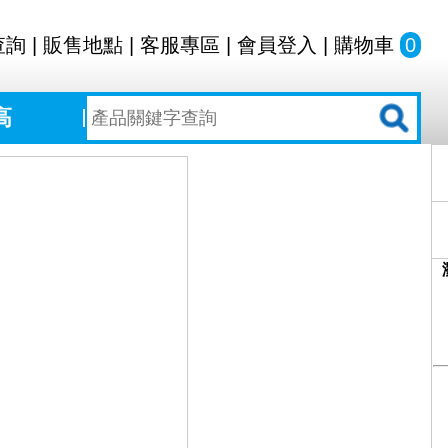
查詢
|
販售地點
|
客服專區
|
會員登入
|
購物車
0
高