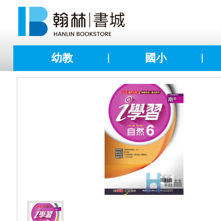
幼教
國小