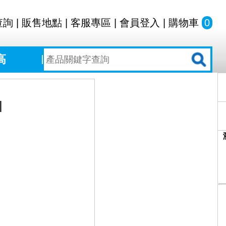
查詢
|
販售地點
|
客服專區
|
會員登入
|
購物車
0
高
]