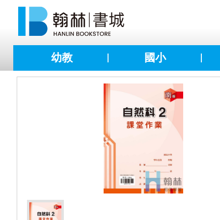
幼教
國小