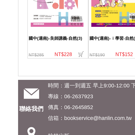
國中(適南)-良師講義-自然(3)
國中(適南)-ｉ學習-自然(
NT$228
NT$152
NT$285
NT$190
時間：週一到週五 早上9:00-12:00 下午
專線：06-2637923
傳真：06-2645852
聯絡我們
信箱：
bookservice@hanlin.com.tw