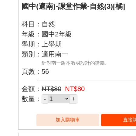
國中(適南)-課堂作業-自然(3)[橘]
科目：自然
年級：國中2年級
學期：上學期
類別：適用南一
針對南一版本教材設計的講義。
頁數：56
金額：
NT$80
NT$80
數量：