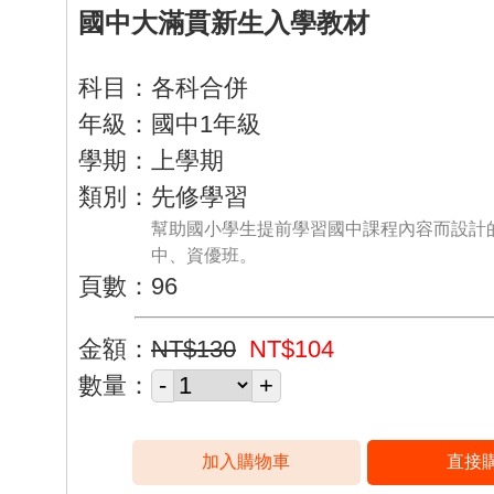
國中大滿貫新生入學教材
科目：各科合併
年級：國中1年級
學期：上學期
類別：先修學習
幫助國小學生提前學習國中課程內容而設計
中、資優班。
頁數：96
金額：
NT$130
NT$104
數量：