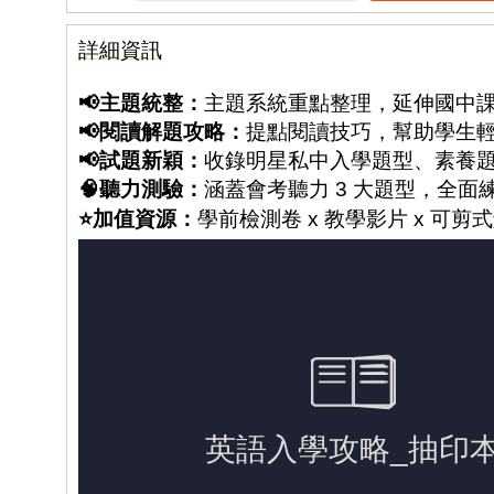
詳細資訊
📢主題統整：
主題系統重點整理，延伸國中
📢閱讀解題攻略：
提點閱讀技巧，幫助學生
📢
試題新穎：
收錄明星私中入學題型、素養
🧠聽力測驗：
涵蓋會考聽力 3 大題型，全面
⭐加值資源：
學前檢測卷 x 教學影片 x 可剪