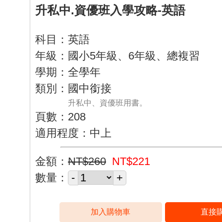
升私中.資優班入學攻略-英語
科目：英語
年級：國小5年級、6年級、總複習
學期：全學年
類別：國中銜接
升私中、資優班用書。
頁數：208
適用程度：中上
金額：
NT$260
NT$221
數量：