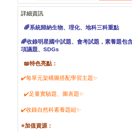
詳細資訊
🌈系統歸納生物、理化、地科三科重點
🌈收錄明星國中試題、會考試題，素養題包
項議題、SDGs
📖特色亮點：
✔️每單元架構圖搭配學習主題✨
✔️足量實驗題、圖表題✨
✔️收錄自然科素養題組✨
⭐加值資源：