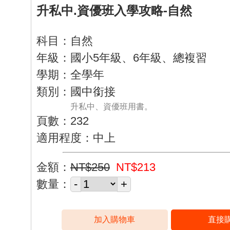
升私中.資優班入學攻略-自然
科目：自然
年級：國小5年級、6年級、總複習
學期：全學年
類別：國中銜接
升私中、資優班用書。
頁數：232
適用程度：中上
金額：
NT$250
NT$213
數量：