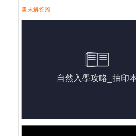
書末解答篇