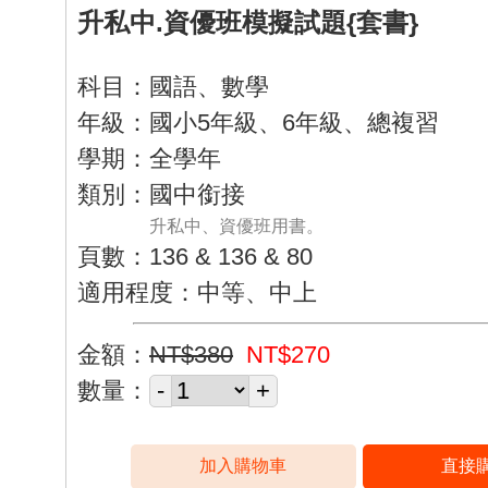
升私中.資優班模擬試題{套書}
科目：國語、數學
年級：國小5年級、6年級、總複習
學期：全學年
類別：國中銜接
升私中、資優班用書。
頁數：136 & 136 & 80
適用程度：中等、中上
金額：
NT$380
NT$270
數量：