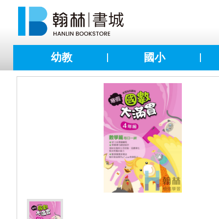
幼教
國小