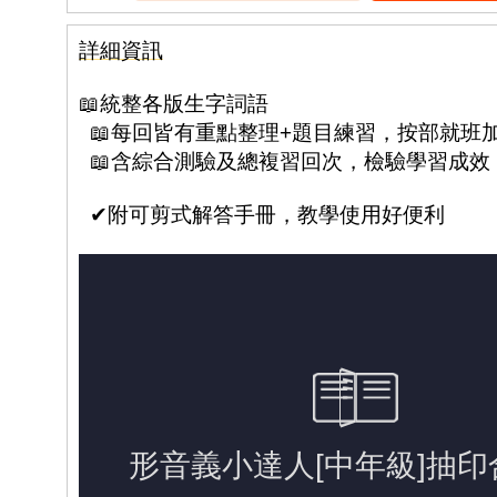
詳細資訊
📖
統整各版生字詞語
📖每回皆有重點整理+題目練習，
按部就班
📖
含綜合測驗及總複習回次，檢驗學習成效
✔附可剪式解答手冊，教學使用好便利