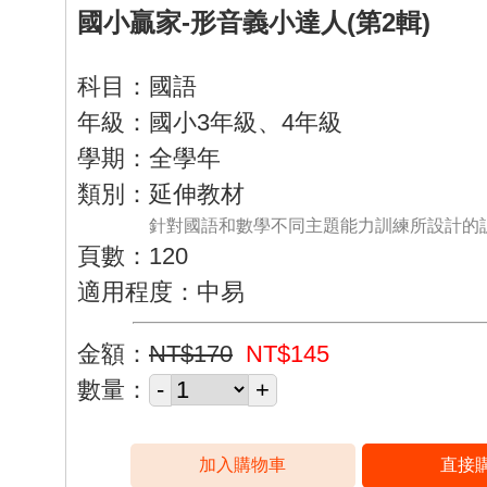
國小贏家-形音義小達人(第2輯)
科目：國語
年級：國小3年級、4年級
學期：全學年
類別：延伸教材
針對國語和數學不同主題能力訓練所設計的
頁數：120
適用程度：中易
金額：
NT$170
NT$145
數量：