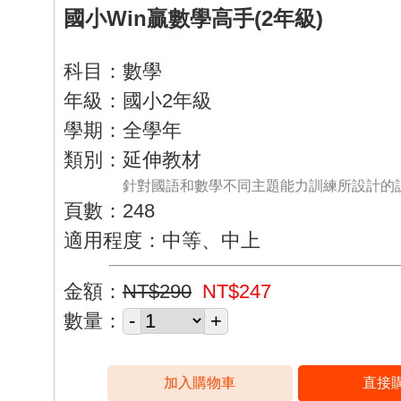
國小Win贏數學高手(2年級)
科目：數學
年級：國小2年級
學期：全學年
類別：延伸教材
針對國語和數學不同主題能力訓練所設計的
頁數：248
適用程度：中等、中上
金額：
NT$290
NT$247
數量：