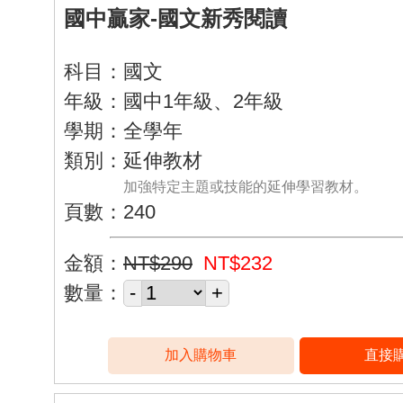
國中贏家-國文新秀閱讀
科目：國文
年級：國中1年級、2年級
學期：全學年
類別：延伸教材
加強特定主題或技能的延伸學習教材。
頁數：240
金額：
NT$290
NT$232
數量：