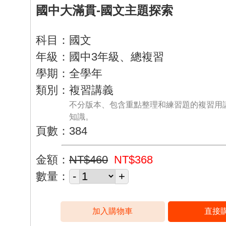
國中大滿貫-國文主題探索
科目：國文
年級：國中3年級、總複習
學期：全學年
類別：複習講義
不分版本、包含重點整理和練習題的複習用
知識。
頁數：384
金額：
NT$460
NT$368
數量：