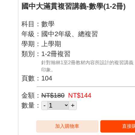
國中大滿貫複習講義-數學(1-2冊)
科目：數學
年級：國中2年級、總複習
學期：上學期
類別：1-2冊複習
針對翰林1至2冊教材內容所設計的複習講義
印象。
頁數：104
金額：
NT$180
NT$144
數量：