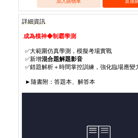
詳細資訊
成為模神◆制霸學測
✅大範圍仿真學測，模擬考場實戰
✅新增
混合題解題影音
✅錯題解析＋時間掌控訓練，強化臨場應變
►隨書附：答題本、解答本