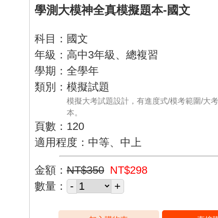
學測大模神全真模擬題本-國文
科目：國文
年級：高中3年級、總複習
學期：全學年
類別：模擬試題
模擬大考試題設計，有進度式/模考範圍/大
本。
頁數：120
適用程度：中等、中上
金額：
NT$350
NT$298
數量：