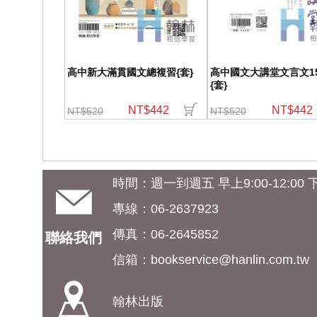
高中新大滿貫國文總複習{套}
高中國文大講堂文言文1
{套}
NT$442
NT$442
NT$520
NT$520
時間：週一到週五 早上9:00-12:00 下午
專線：06-2637923
傳真：06-2645852
聯絡我們
信箱：
bookservice@hanlin.com.tw
翰林出版