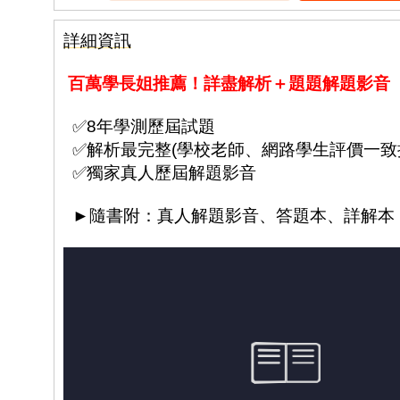
詳細資訊
百萬學長姐推薦！詳盡解析＋題題解題影音
✅8年學測歷屆試題
✅解析最完整(學校老師、網路學生評價一致推
✅獨家真人歷屆解題影音
►隨書附：真人解題影音、答題本、詳解本