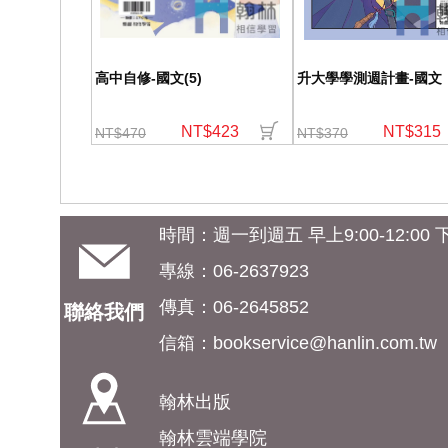
高中自修-國文(5)
升大學學測週計畫-國文
NT$423
NT$315
NT$470
NT$370
時間：週一到週五 早上9:00-12:00 下午
專線：06-2637923
傳真：06-2645852
聯絡我們
信箱：
bookservice@hanlin.com.tw
翰林出版
翰林雲端學院