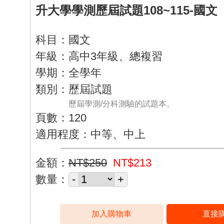
升大學學測歷屆試題108~115-國文
科目：國文
年級：高中3年級、總複習
學期：全學年
類別：歷屆試題
歷屆學測/分科測驗的試題本。
頁數：120
適用程度：中等、中上
金額：
NT$250
NT$213
數量：