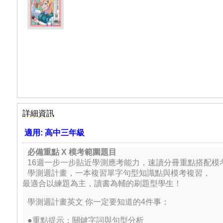
詳細資訊
適用:
高中三年級
必備重點 X 模考範圍題目
16週一步一步貼近學測應考能力，速讀分冊重點搭配模
學測週計畫，一本複習單字句型知識點與模考複習，
最適合以練題為主，讀書為輔的刷題型學生！
學測週計畫英文 你一定要知道的4件事：
●重點提示：關鍵字詞與句型分析