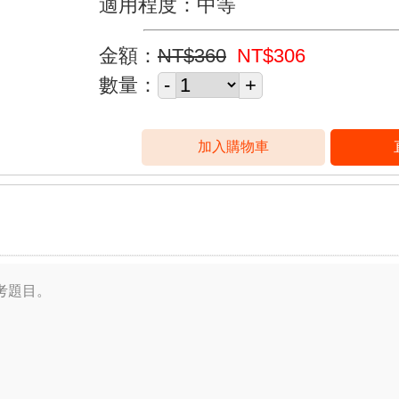
適用程度：中等
金額：
NT$360
NT$306
數量：
考題目。