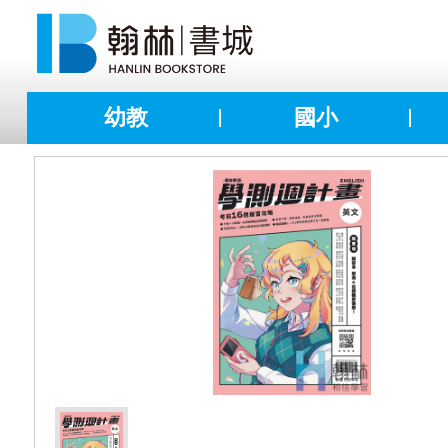
幼教
國小