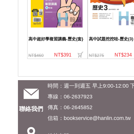
高中超好學複習講義-歷史{套}
高中試題挖挖哇-歷史(3)
NT$391
NT$234
NT$460
NT$275
時間：週一到週五 早上9:00-12:00 下午
專線：06-2637923
傳真：06-2645852
聯絡我們
信箱：
bookservice@hanlin.com.tw