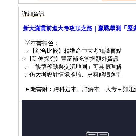
詳細資訊
新大滿貫前進大考攻頂之路｜贏戰學測「歷史
💡本書特色：
✅【綜合比較】精準命中大考知識盲點
✅【延伸探究】豐富補充掌握額外資訊
✅「族群移動與交流地圖」可具體理解
✅仿大考設計情境推論、史料解讀題型
►隨書附：跨科題本、詳解本、大考＋難題