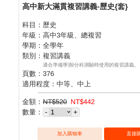
高中新大滿貫複習講義-歷史{套}
科目：歷史
年級：高中3年級、總複習
學期：全學年
類別：複習講義
適合準備學測/分科測驗時使用的複習講義。
頁數：376
適用程度：中等、中上
金額：
NT$520
NT$442
數量：