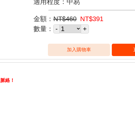
適用程度：中易
金額：
NT$460
NT$391
數量：
史脈絡！