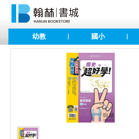
幼教
國小