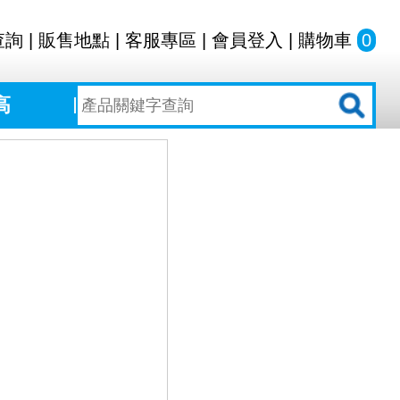
查詢
|
販售地點
|
客服專區
|
會員登入
|
購物車
0
高