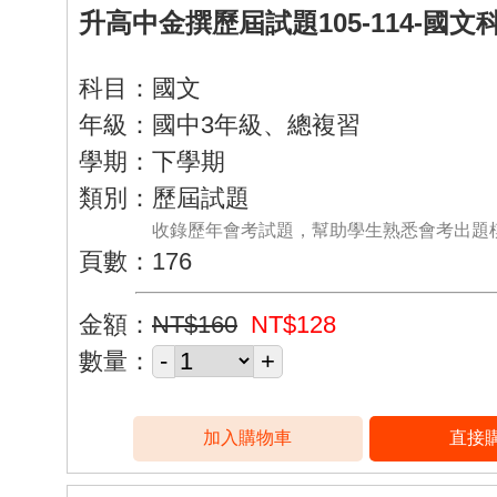
升高中金撰歷屆試題105-114-國文
科目：國文
年級：國中3年級、總複習
學期：下學期
類別：歷屆試題
收錄歷年會考試題，幫助學生熟悉會考出題
頁數：176
金額：
NT$160
NT$128
數量：