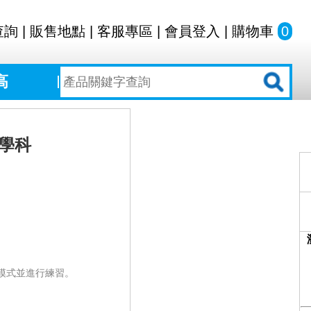
查詢
|
販售地點
|
客服專區
|
會員登入
|
購物車
0
高
數學科
模式並進行練習。