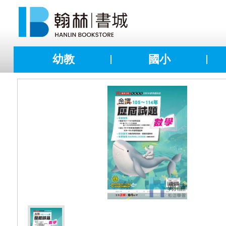
幼教
國小