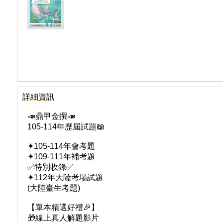
詳細資訊
📣鼎甲金撰📣
105-114年歷屆試題📖
✦105-114年會考題
✦109-111年補考題
✅特別收錄✅
✦112年大陸考場試題
(大陸臺生考題)
【單本精選好禮🎉】
🎁線上真人解題影片