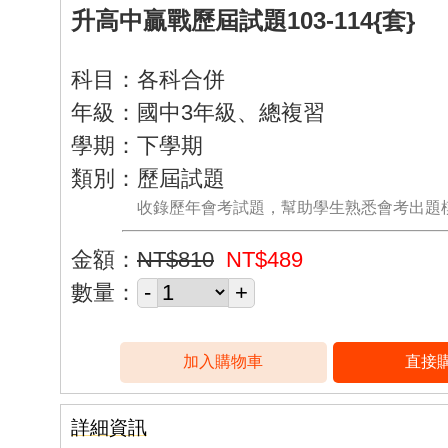
升高中贏戰歷屆試題103-114{套}
科目：各科合併
年級：國中3年級、總複習
學期：下學期
類別：歷屆試題
收錄歷年會考試題，幫助學生熟悉會考出題
金額：
NT$810
NT$489
數量：
詳細資訊