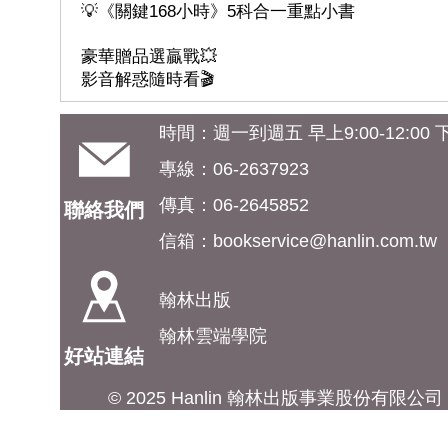
💡《關鍵168小時》5科合一重點小書
豪華贈品選贏戰💥
影音解惑隨時看🎬
時間：週一到週五 早上9:00-12:00 下午
專線：06-2637923
傳真：06-2645852
聯絡我們
信箱：
bookservice@hanlin.com.tw
翰林出版
翰林雲端學院
好站連結
© 2025 Hanlin 翰林出版事業股份有限公司