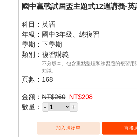
國中贏戰試屆盃主題式12週講義-英
科目：英語
年級：國中3年級、總複習
學期：下學期
類別：複習講義
不分版本、包含重點整理和練習題的複習用
知識。
頁數：168
金額：
NT$260
NT$208
數量：