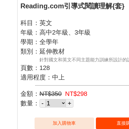
Reading.com引導式閱讀理解{套}
科目：英文
年級：高中2年級、3年級
學期：全學年
類別：延伸教材
針對國文和英文不同主題能力訓練所設計的
頁數：128
適用程度：中上
金額：
NT$350
NT$298
數量：