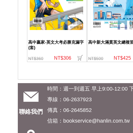
高中贏家-英文大考必勝克漏字
高中新大滿貫英文總複習
{套}
NT$306
NT$425
NT$360
NT$500
時間：週一到週五 早上9:00-12:00 下午
專線：06-2637923
傳真：06-2645852
聯絡我們
信箱：
bookservice@hanlin.com.tw