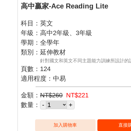
高中贏家-Ace Reading Lite
科目：英文
年級：高中2年級、3年級
學期：全學年
類別：延伸教材
針對國文和英文不同主題能力訓練所設計的
頁數：124
適用程度：中易
金額：
NT$260
NT$221
數量：