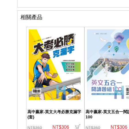
相關產品
高中贏家-英文大考必勝克漏字
高中贏家-英文五合一閱
{套}
100
NT$306
NT$306
NT$360
NT$360