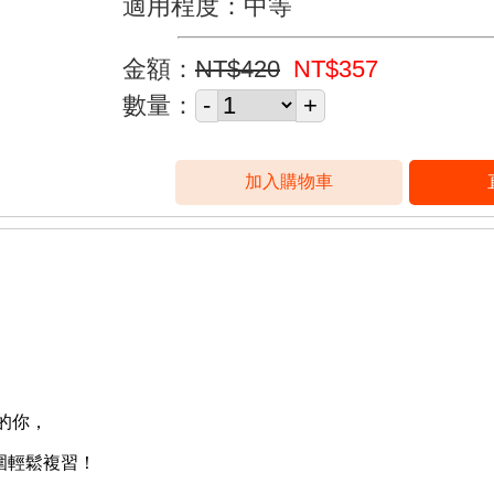
適用程度：中等
金額：
NT$420
NT$357
數量：
的你，
圍輕鬆複習！