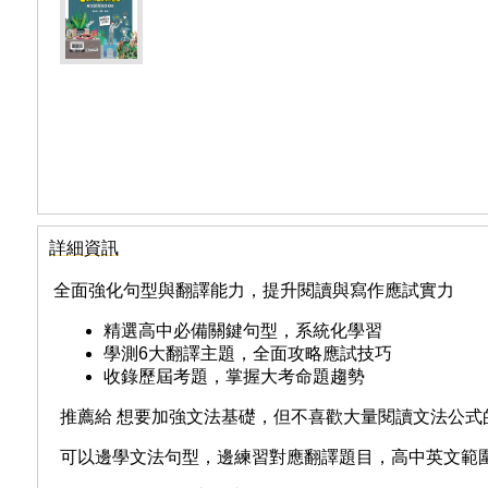
詳細資訊
全面強化句型與翻譯能力，提升閱讀與寫作應試實力
精選高中必備關鍵句型，系統化學習
學測6大翻譯主題，全面攻略應試技巧
收錄歷屆考題，掌握大考命題趨勢
推薦給 想要加強文法基礎，但不喜歡大量閱讀文法公式
可以邊學文法句型，邊練習對應翻譯題目，高中英文範