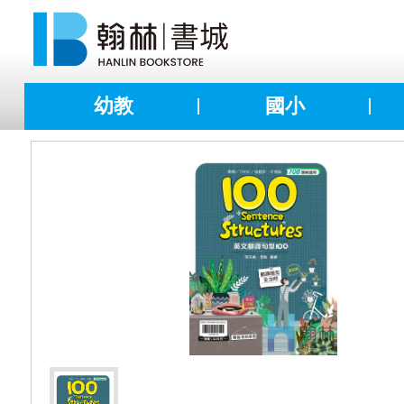
幼教
國小