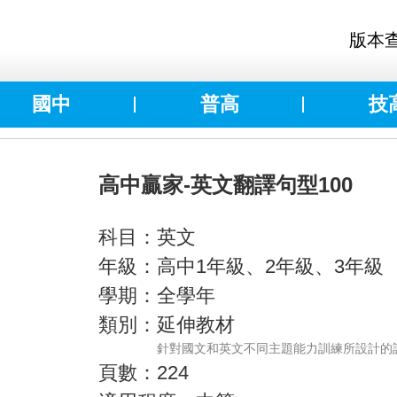
版本
國中
普高
技
高中贏家-英文翻譯句型100
科目：英文
年級：高中1年級、2年級、3年級
學期：全學年
類別：延伸教材
針對國文和英文不同主題能力訓練所設計的
頁數：224