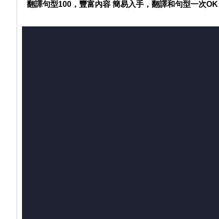
翻譯句型100，豐富內容 簡易入手，翻譯和句型一次OK