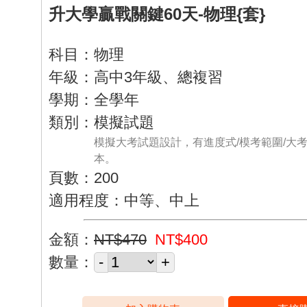
升大學贏戰關鍵60天-物理{套}
科目：物理
年級：高中3年級、總複習
學期：全學年
類別：模擬試題
模擬大考試題設計，有進度式/模考範圍/大
本。
頁數：200
適用程度：中等、中上
金額：
NT$470
NT$400
數量：