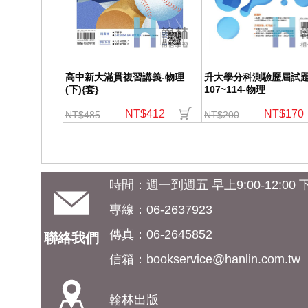
高中新大滿貫複習講義-物理
升大學分科測驗歷屆試
(下){套}
107~114-物理
NT$412
NT$170
NT$485
NT$200
時間：週一到週五 早上9:00-12:00 下午
專線：06-2637923
傳真：06-2645852
聯絡我們
信箱：
bookservice@hanlin.com.tw
翰林出版